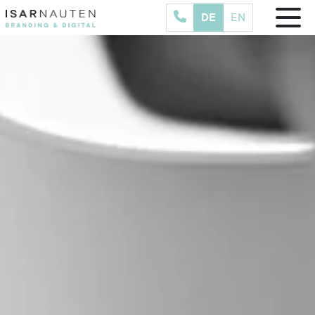
DE
EN