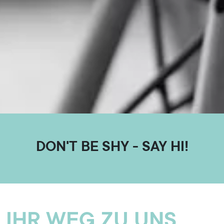
DON'T BE SHY - SAY HI!
IHR WEG ZU UNS