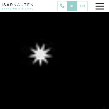
DE
EN