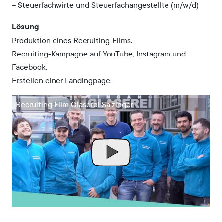
– Steuerfachwirte und Steuer­fach­angestellte (m/w/d)
Lösung
Produktion eines Recruiting-Films.
Recruiting-Kampagne auf YouTube, Instagram und
Facebook.
Erstellen einer Landingpage.
Recruiting Film Glaserei Salzinger