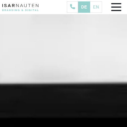
DE
EN