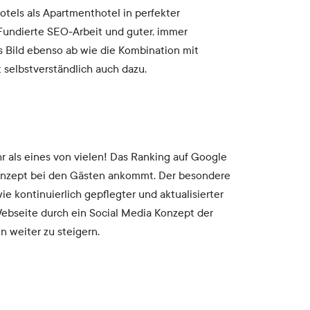
otels als Apartmenthotel in perfekter
Fundierte SEO-Arbeit und guter, immer
s Bild ebenso ab wie die Kombination mit
 selbstverständlich auch dazu.
r als eines von vielen! Das Ranking auf Google
s Konzept bei den Gästen ankommt. Der besondere
 kontinuierlich gepflegter und aktualisierter
Webseite durch ein Social Media Konzept der
 weiter zu steigern.