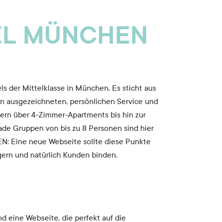
EL MÜNCHEN
ls der Mittelklasse in München. Es sticht aus
en ausgezeichneten, persönlichen Service und
mern über 4-Zimmer-Apartments bis hin zur
ade Gruppen von bis zu 8 Personen sind hier
N: Eine neue Webseite sollte diese Punkte
gern und natürlich Kunden binden.
d eine Webseite, die perfekt auf die