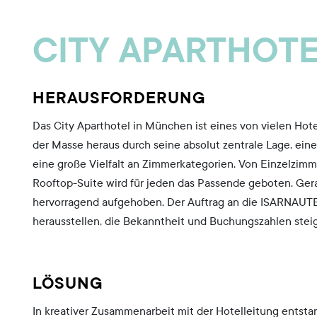
CITY APARTHOT
HERAUSFORDERUNG
Das City Aparthotel in München ist eines von vielen Hote
der Masse heraus durch seine absolut zentrale Lage, ein
eine große Vielfalt an Zimmerkategorien. Von Einzelzim
Rooftop-Suite wird für jeden das Passende geboten. Ger
hervorragend aufgehoben. Der Auftrag an die ISARNAUTE
herausstellen, die Bekanntheit und Buchungszahlen stei
LÖSUNG
In kreativer Zusammenarbeit mit der Hotelleitung entstan