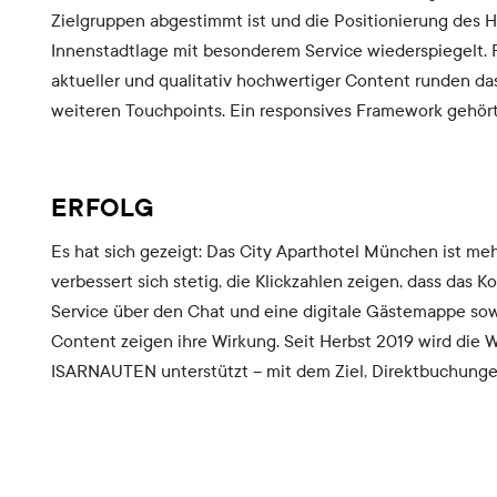
Zielgruppen abgestimmt ist und die Positionierung des H
Innenstadtlage mit besonderem Service wiederspiegelt. 
aktueller und qualitativ hochwertiger Content runden da
weiteren Touchpoints. Ein responsives Framework gehört
ERFOLG
Es hat sich gezeigt: Das City Aparthotel München ist meh
verbessert sich stetig, die Klickzahlen zeigen, dass da
Service über den Chat und eine digitale Gästemappe sowie
Content zeigen ihre Wirkung. Seit Herbst 2019 wird die 
ISARNAUTEN unterstützt – mit dem Ziel, Direktbuchungen