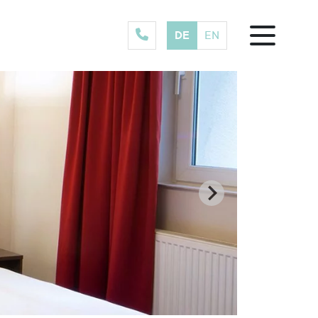
DE
EN